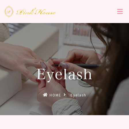
Eyelash
HOME
Eyelash