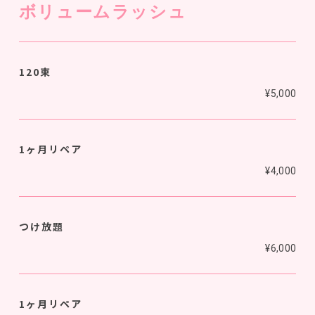
ボリュームラッシュ
120束
¥5,000
1ヶ月リペア
¥4,000
つけ放題
¥6,000
1ヶ月リペア