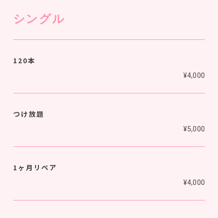
シングル
120本
¥4,000
つけ放題
¥5,000
1ヶ月リペア
¥4,000