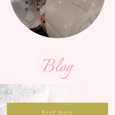
Blog
Read more