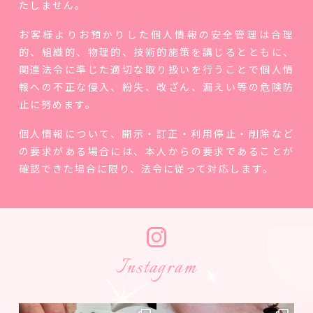
たしません。
お客様よりお預かりした個人情報の安全管理は合理
的、組織的、物理的、技術的施策を講じるとともに、
関連法令に準じた適切な取り扱いを行うことで個人情
報への不正な侵入、紛失、改ざん、漏えい等の危険防
止に努めます。
個人情報について、開示・訂正・利用停止・削除など
の要求がある場合には、本人からの要求であることが
確認できた場合に限り、法令に従って対応します。
Instagram